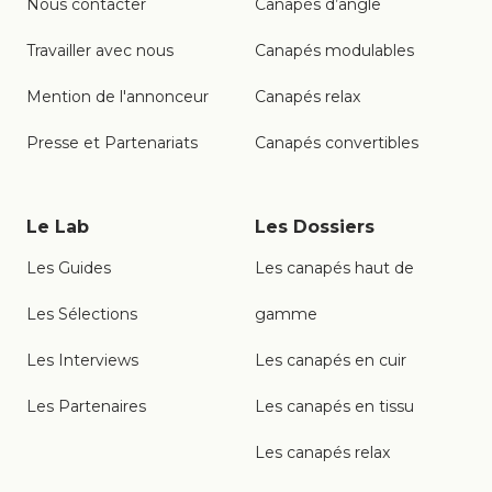
Nous contacter
Canapés d’angle
Travailler avec nous
Canapés modulables
Mention de l'annonceur
Canapés relax
Presse et Partenariats
Canapés convertibles
Le Lab
Les Dossiers
Les Guides
Les canapés haut de
Les Sélections
gamme
Les Interviews
Les canapés en cuir
Les Partenaires
Les canapés en tissu
Les canapés relax