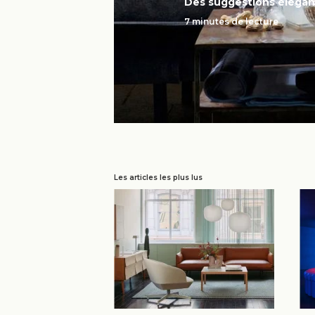
Des suggestions élégan
7 minutes de lecture
Les articles les plus lus