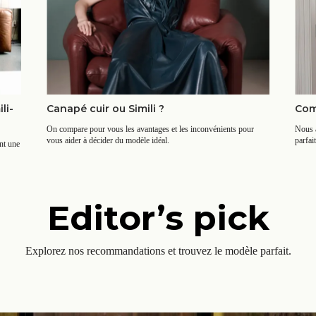
li-
Canapé cuir ou Simili ?
Com
On compare pour vous les avantages et les inconvénients pour
Nous a
vous aider à décider du modèle idéal.
parfait
nt une
Editor’s pick
Explorez nos recommandations et trouvez le modèle parfait.