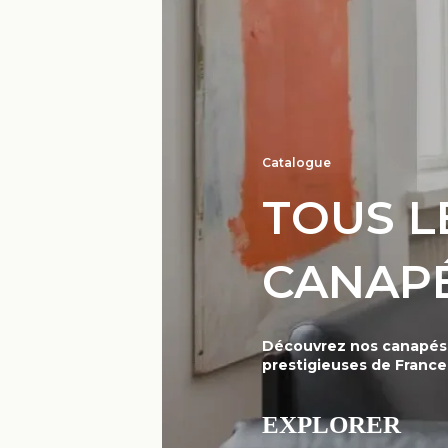
Catalogue
TOUS L
CANAPÉ
Découvrez nos canapés e
prestigieuses de France
EXPLORER