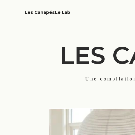
Les Canapés
Le Lab
LES C
Une compilation