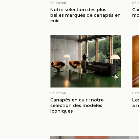
Sélection
Sél
Notre sélection des plus
Can
belles marques de canapés en
mo
cuir
Sélection
Cat
Canapés en cuir : notre
Le
sélection des modèles
à 
iconiques