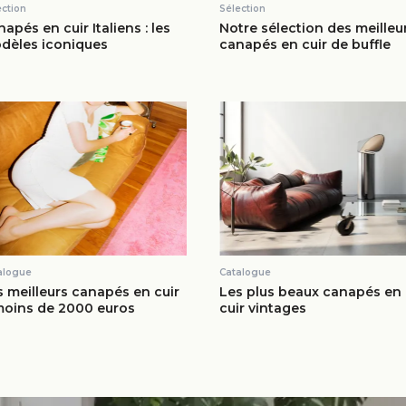
ection
Sélection
apés en cuir Italiens : les
Notre sélection des meilleu
dèles iconiques
canapés en cuir de buffle
alogue
Catalogue
s meilleurs canapés en cuir
Les plus beaux canapés en
moins de 2000 euros
cuir vintages