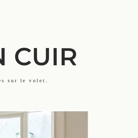
N CUIR
es sur le volet.