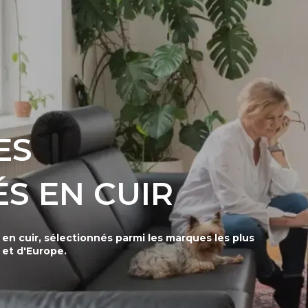
ES
S EN CUIR
n cuir, sélectionnés parmi les marques les plus
 et d'Europe.