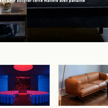
tes pour adopter cette matière avec panache