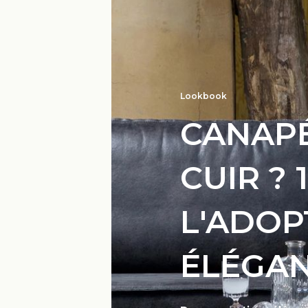
Lookbook
CANAPÉ
CUIR ? 
L'ADOP
ÉLÉGAN