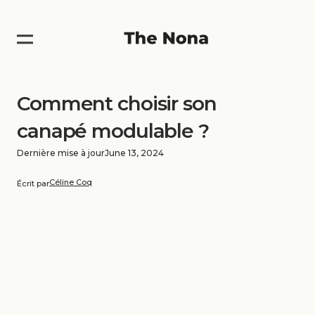
Comment choisir son
canapé modulable ?
Dernière mise à jour
June 13, 2024
Céline Coq
Écrit par