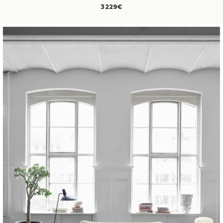
3229€