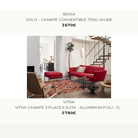
SERAX
VOLO - CANAPÉ CONVERTIBLE TISSU JAUNE
3670€
VITRA
VITRA CANAPÉ 3 PLACES SUITA - ALUMINIUM POLI - DUMET MÉLANGE BEIGE - COUSSI DE DOSSIER POINTU
5780€