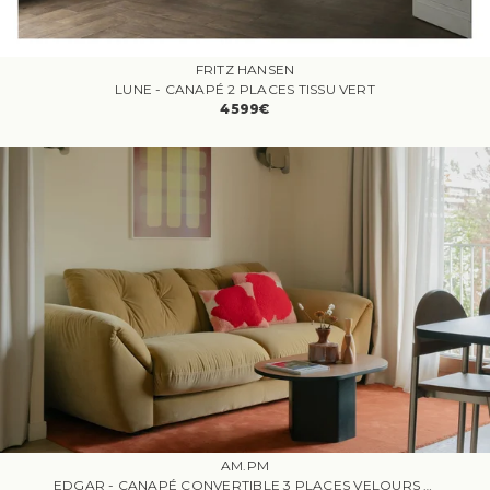
FRITZ HANSEN
LUNE - CANAPÉ 2 PLACES TISSU VERT
4599€
AM.PM
EDGAR - CANAPÉ CONVERTIBLE 3 PLACES VELOURS BEIGE