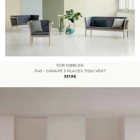
FDB MØBLER
J149 - CANAPÉ 3 PLACES TISSU VERT
3519€