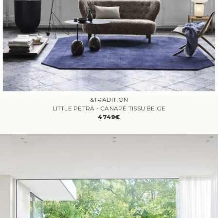
&TRADITION
LITTLE PETRA - CANAPÉ TISSU BEIGE
4749€