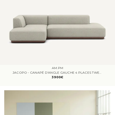
AM.PM
JACOPO - CANAPÉ D'ANGLE GAUCHE 4 PLACES TWEED BEIGE XL
3900€