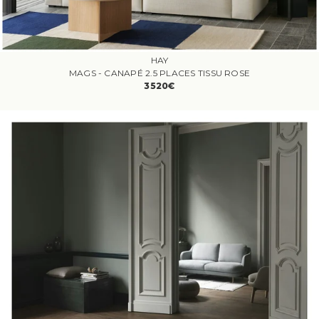
HAY
MAGS - CANAPÉ 2.5 PLACES TISSU ROSE
3520€