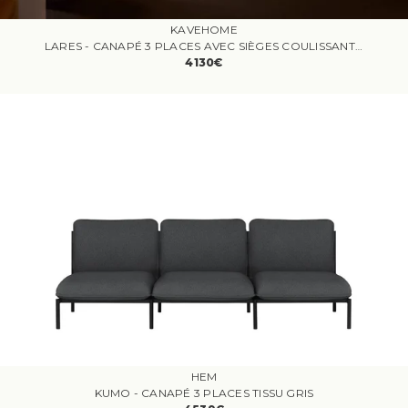
KAVEHOME
LARES - CANAPÉ 3 PLACES AVEC SIÈGES COULISSANTS ÉLECTRIQUES ET APPUI-TÊTE INCLINABLE
4130€
HEM
KUMO - CANAPÉ 3 PLACES TISSU GRIS