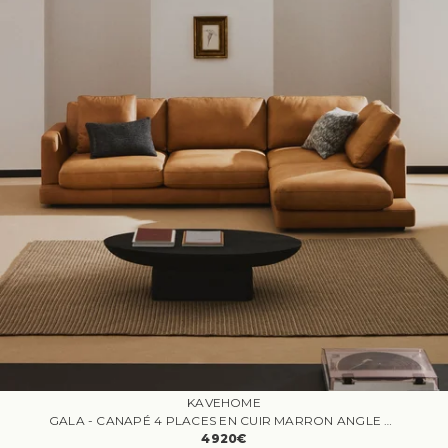
KAVEHOME
GALA - CANAPÉ 4 PLACES EN CUIR MARRON ANGLE DROIT
4920€