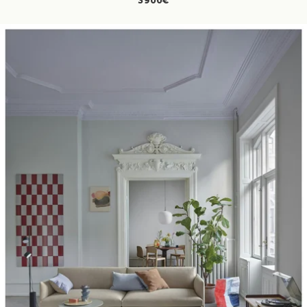
3900€