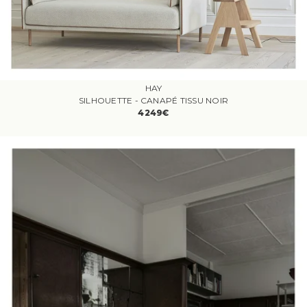
HAY
SILHOUETTE - CANAPÉ TISSU NOIR
4249€