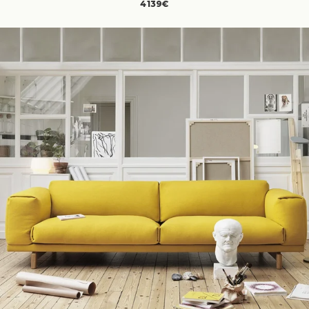
4139€