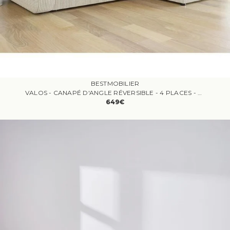
BESTMOBILIER
VALOS - CANAPÉ D'ANGLE RÉVERSIBLE - 4 PLACES - CONVERTIBLE AVEC COFFRES - EN VELOURS CÔTELÉ
649€