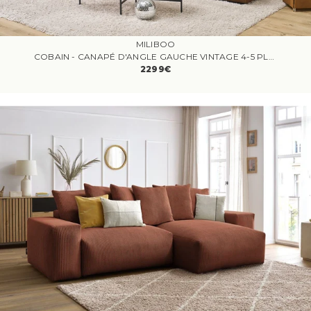
MILIBOO
COBAIN - CANAPÉ D'ANGLE GAUCHE VINTAGE 4-5 PLACES EN CUIR MARRON
2299€