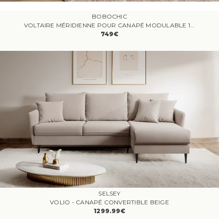
BOBOCHIC
VOLTAIRE MÉRIDIENNE POUR CANAPÉ MODULABLE 1 PLACE VELOURS CÔTELÉ AVEC ACCOUDOIR ORANGE ANGLE GAUCHE
749€
SELSEY
VOLIO - CANAPÉ CONVERTIBLE BEIGE
1299.99€