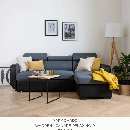
HAPPY GARDEN
WARREN - CANAPÉ RELAX NOIR