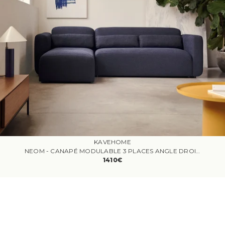
KAVEHOME
NEOM - CANAPÉ MODULABLE 3 PLACES ANGLE DROITE/GAUCHE BLEU
1410€