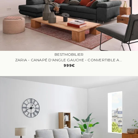
BESTMOBILIER
ZARIA - CANAPÉ D'ANGLE GAUCHE - CONVERTIBLE AVEC COFFRE ET TÊTIÈRES RÉGLABLES - 5 PLACES - EN VELOURS CÔTELÉ
999€