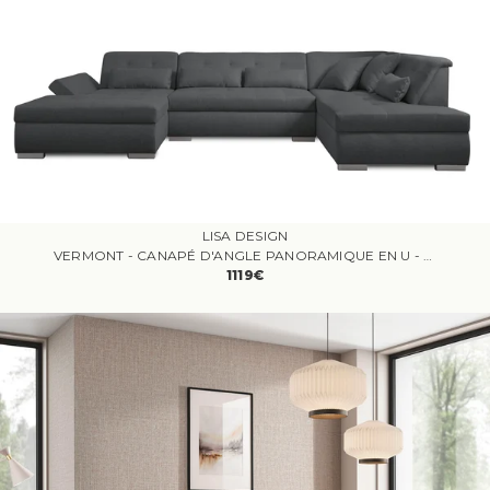
LISA DESIGN
VERMONT - CANAPÉ D'ANGLE PANORAMIQUE EN U - XXL - DROIT
1119€