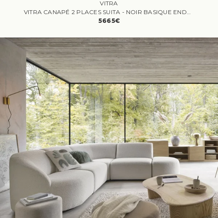
VITRA
VITRA CANAPÉ 2 PLACES SUITA - NOIR BASIQUE ENDUIT DE POUDRE - CORSARO MÉLANGE MARRON FONCÉ - COUSSIN DE DOSSIER CLASSIQUE
5665€