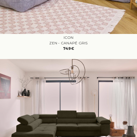
ICON
ZEN - CANAPÉ GRIS
749€