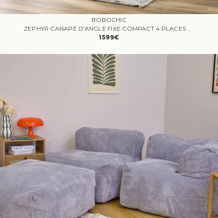
BOBOCHIC
ZEPHYR CANAPÉ D'ANGLE FIXE COMPACT 4 PLACES TISSU TEXTURÉ BLEU FONCÉ ANGLE GAUCHE
1599€