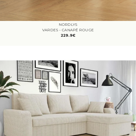
NORDLYS
VARDES - CANAPÉ ROUGE
229.9€