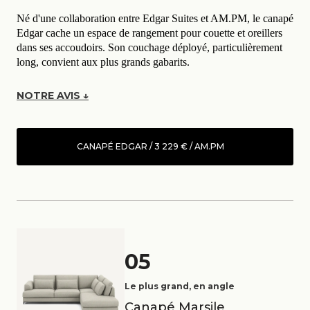
Né d'une collaboration entre Edgar Suites et AM.PM, le canapé
Edgar cache un espace de rangement pour couette et oreillers
dans ses accoudoirs. Son couchage déployé, particulièrement
long, convient aux plus grands gabarits.
NOTRE AVIS ↓
CANAPÉ EDGAR / 3 229 € / AM.PM
05
Le plus grand, en angle
Canapé Marsile