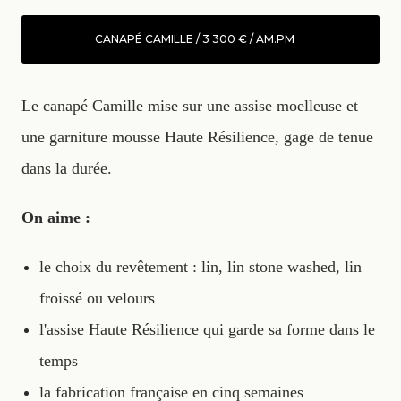
CANAPÉ CAMILLE / 3 300 € / AM.PM
Le canapé Camille mise sur une assise moelleuse et
une garniture mousse Haute Résilience, gage de tenue
dans la durée.
On aime :
le choix du revêtement : lin, lin stone washed, lin
froissé ou velours
l'assise Haute Résilience qui garde sa forme dans le
temps
la fabrication française en cinq semaines