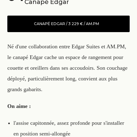
Canapé Edgar
CANAPÉ EDGAR / 3 229 € / AM.PM
Né d'une collaboration entre Edgar Suites et AM.PM,
le canapé Edgar cache un espace de rangement pour
couette et oreillers dans ses accoudoirs. Son couchage
déployé, particulièrement long, convient aux plus
grands gabarits.
On aime :
l'assise capitonnée, assez profonde pour s'installer
en position semi-allongée