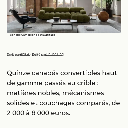
Canapé Camaleonda © B&B Italia
Abir A.
Céline Coq
Écrit par
• Édité par
Quinze canapés convertibles haut
de gamme passés au crible :
matières nobles, mécanismes
solides et couchages comparés, de
2 000 à 8 000 euros.