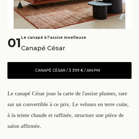
01
Le canapé à l'assise moelleuse
Canapé César
CANAPÉ CÉSAR / 3 399 € / AM.PM
Le canapé César joue la carte de l'assise plumes, rare
sur un convertible à ce prix. Le velours en terre cuite,
à la teinte chaude et raffinée, structure une pièce de
salon affirmée.