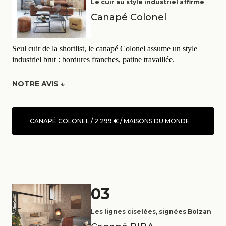
Le cuir au style industriel affirmé
Canapé Colonel
Seul cuir de la shortlist, le canapé Colonel assume un style
industriel brut : bordures franches, patine travaillée.
NOTRE AVIS ↓
CANAPÉ COLONEL / 2 299 € / MAISONS DU MONDE
03
Les lignes ciselées, signées Bolzan