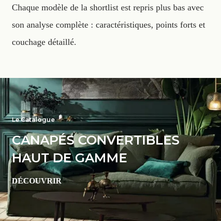
Chaque modèle de la shortlist est repris plus bas avec
son analyse complète : caractéristiques, points forts et
couchage détaillé.
Le Catalogue
CANAPÉS CONVERTIBLES
HAUT DE GAMME
DÉCOUVRIR