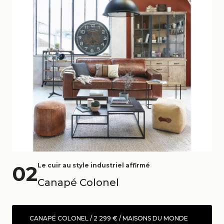
02
Le cuir au style industriel affirmé
Canapé Colonel
CANAPÉ COLONEL / 2 299 € / MAISONS DU MONDE