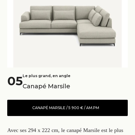
05
Le plus grand, en angle
Canapé Marsile
CANAPÉ MARSILE / 5 900 € / AM.PM
Avec ses 294 x 222 cm, le canapé Marsile est le plus