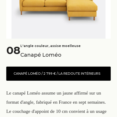
08
L'angle couleur, assise moelleuse
Canapé Loméo
CANAPÉ LOMÉO / 2 799 € / LA REDOUTE INTÉRIEURS
Le canapé Loméo assume un jaune affirmé sur un
format d'angle, fabriqué en France en sept semaines.
Le couchage d'appoint de 10 cm convient à un usage