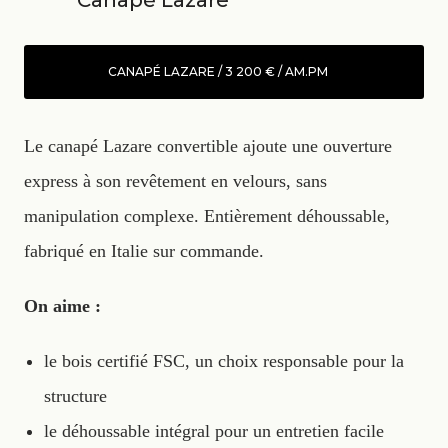
Canapé Lazare
CANAPÉ LAZARE / 3 200 € / AM.PM
Le canapé Lazare convertible ajoute une ouverture
express à son revêtement en velours, sans
manipulation complexe. Entièrement déhoussable,
fabriqué en Italie sur commande.
On aime :
le bois certifié FSC, un choix responsable pour la
structure
le déhoussable intégral pour un entretien facile