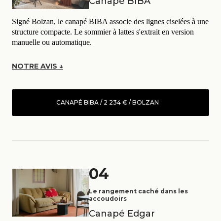
Canapé BIBA
Signé Bolzan, le canapé BIBA associe des lignes ciselées à une
structure compacte. Le sommier à lattes s'extrait en version
manuelle ou automatique.
NOTRE AVIS ↓
CANAPÉ BIBA / 2 234 € / BOLZAN
04
Le rangement caché dans les
accoudoirs
Canapé Edgar