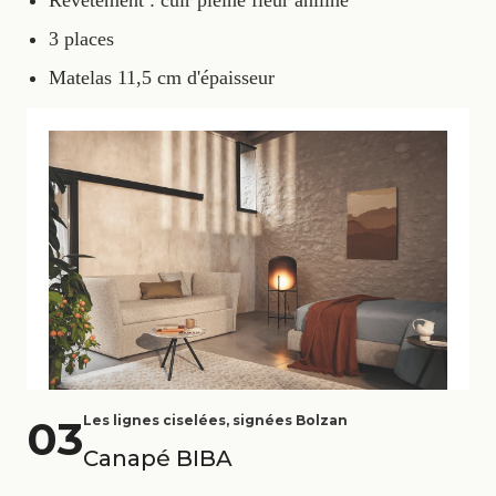
Revêtement : cuir pleine fleur aniline
3 places
Matelas 11,5 cm d'épaisseur
03
Les lignes ciselées, signées Bolzan
Canapé BIBA