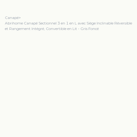
Canapé
>
Abrihome Canapé Sectionnel 3 en 1 en L avec Siège Inclinable Réversible
et Rangement Intégré, Convertible en Lit - Gris Foncé