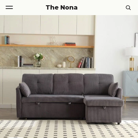
The Nona