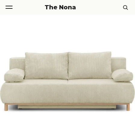
The Nona