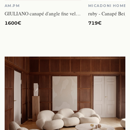
AM.PM
MICADONI HOME
GIULIANO canapé d'angle fixe velours chenille blanc
ruby - Canapé Beige
1600€
719€