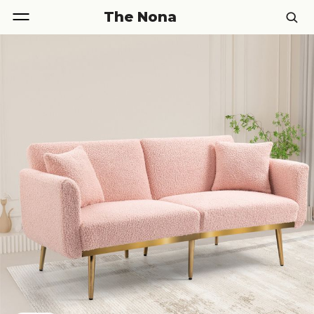
The Nona