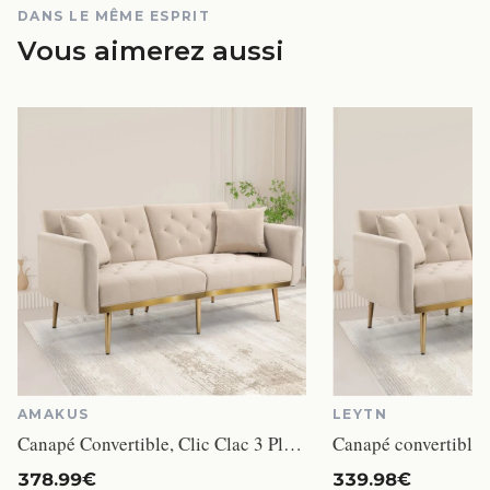
DANS LE MÊME ESPRIT
Vous aimerez aussi
AMAKUS
LEYTN
Canapé Convertible, Clic Clac 3 Places Convertible Lit,Velours,Pieds Métalliques,Positions Réglables,Beige Clair,pour Salon,Chambre
378.99€
339.98€