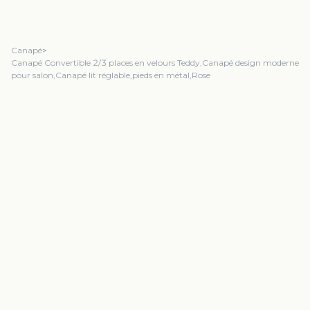
Canapé
>
Canapé Convertible 2/3 places en velours Teddy,Canapé design moderne
pour salon,Canapé lit réglable,pieds en métal,Rose