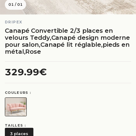
01
/
01
DRIPEX
Canapé Convertible 2/3 places en
velours Teddy,Canapé design moderne
pour salon,Canapé lit réglable,pieds en
métal,Rose
329.99€
COULEURS :
TAILLES :
3 places