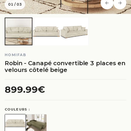
01
/
03
HOMIFAB
Robin - Canapé convertible 3 places en
velours côtelé beige
899.99€
COULEURS :