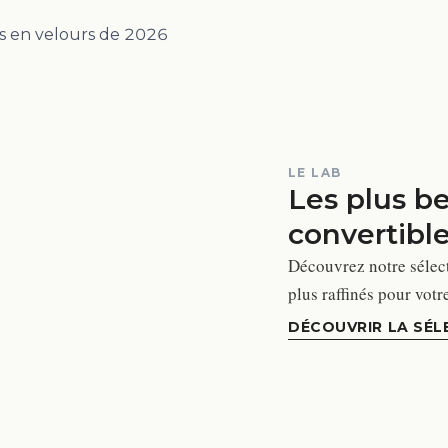
LE LAB
Les plus b
convertibl
Découvrez notre sélect
plus raffinés pour votr
DÉCOUVRIR LA SÉL