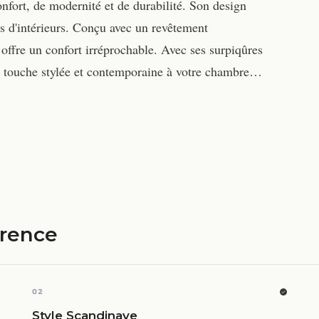
nfort, de modernité et de durabilité. Son design
s d'intérieurs. Conçu avec un revêtement
ffre un confort irréprochable. Avec ses surpiqûres
e touche stylée et contemporaine à votre chambre…
érence
02
Style Scandinave