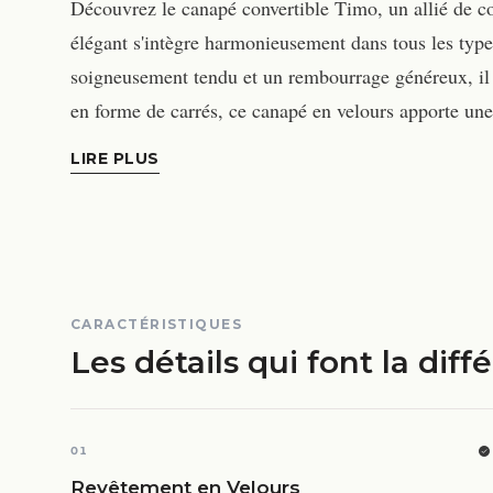
Découvrez le canapé convertible Timo, un allié de co
élégant s'intègre harmonieusement dans tous les type
soigneusement tendu et un rembourrage généreux, il o
en forme de carrés, ce canapé en velours apporte un
LIRE PLUS
CARACTÉRISTIQUES
Les détails qui font la diff
01
Revêtement en Velours