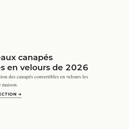
eaux canapés
es en velours de 2026
ion des canapés convertibles en velours les
e maison.
ECTION
→