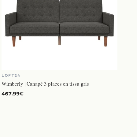
LOFT24
Wimberly | Canapé 3 places en tissu gris
467.99€