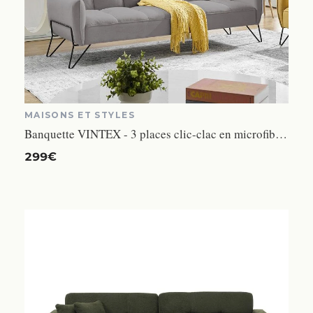
MAISONS ET STYLES
Banquette VINTEX - 3 places clic-clac en microfibre gris
299€