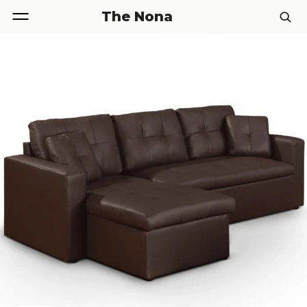
The Nona