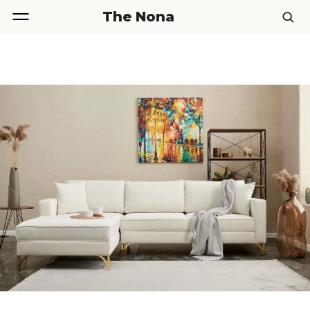
The Nona