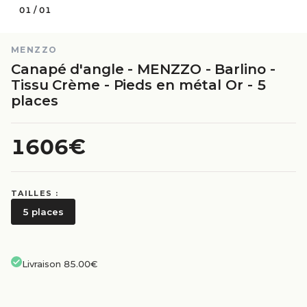
01
/
01
MENZZO
Canapé d'angle - MENZZO - Barlino -
Tissu Crème - Pieds en métal Or - 5
places
1606€
TAILLES :
5 places
Livraison 85.00€