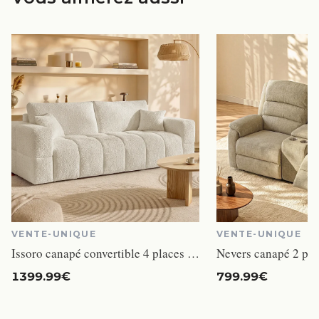
VENTE-UNIQUE
VENTE-UNIQUE
Issoro canapé convertible 4 places tissu bouclette beige matelas 13 cm
1399.99€
799.99€