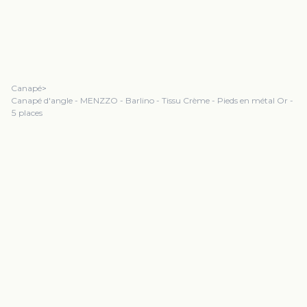
Canapé
>
Canapé d'angle - MENZZO - Barlino - Tissu Crème - Pieds en métal Or -
5 places