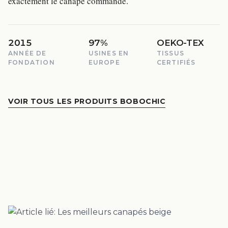
exactement le canapé commandé.
2015
97%
OEKO-TEX
ANNÉE DE
USINES EN
TISSUS
FONDATION
EUROPE
CERTIFIÉS
VOIR TOUS LES PRODUITS BOBOCHIC