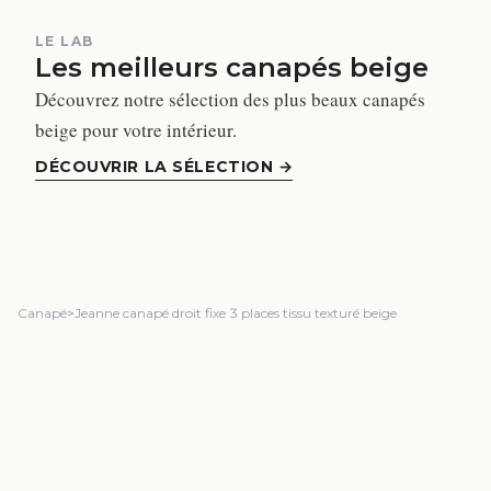
LE LAB
Les meilleurs canapés beige
Découvrez notre sélection des plus beaux canapés
beige pour votre intérieur.
DÉCOUVRIR LA SÉLECTION
→
Canapé
>
Jeanne canapé droit fixe 3 places tissu texturé beige