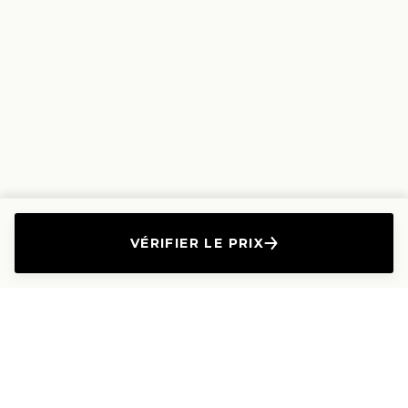
VÉRIFIER LE PRIX
L'Entreprise
Les Produits