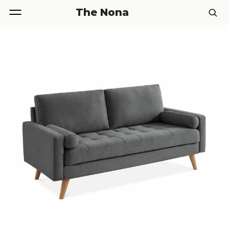
The Nona