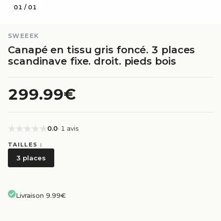
01
/
01
SWEEEK
Canapé en tissu gris foncé. 3 places
scandinave fixe. droit. pieds bois
299.99€
0.0
· 1 avis
TAILLES :
3 places
Livraison 9.99€