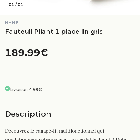
01
/
01
NHHF
Fauteuil Pliant 1 place lin gris
189.99€
Livraison 4.99€
Description
Découvrez le canapé-lit multifonctionnel qui
révolutionnera votre espace : un véritable 4 en 1 ! Doté