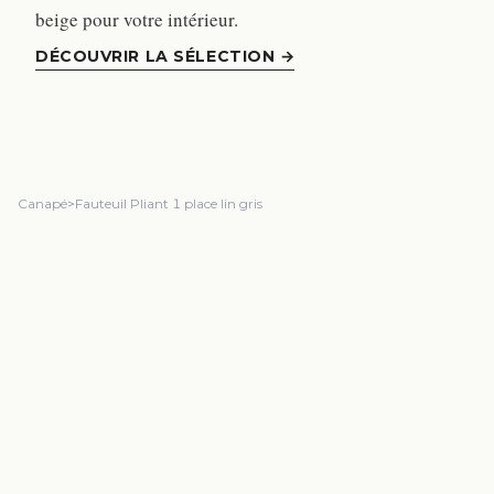
beige pour votre intérieur.
DÉCOUVRIR LA SÉLECTION
→
Canapé
>
Fauteuil Pliant 1 place lin gris