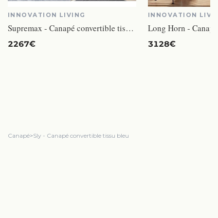
INNOVATION LIVING
INNOVATION LIVI
Supremax - Canapé convertible tissu gris
2267€
3128€
Canapé
>
Sly - Canapé convertible tissu bleu