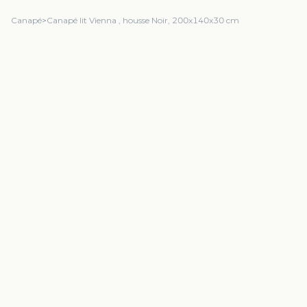
Canapé
>
Canapé lit Vienna , housse Noir, 200x140x30 cm