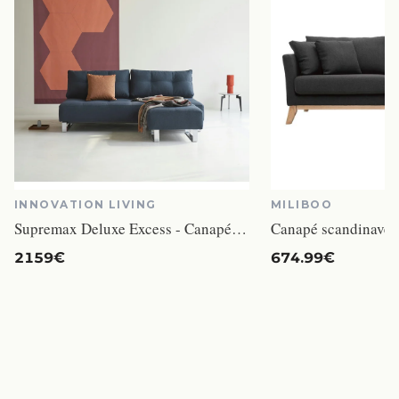
INNOVATION LIVING
MILIBOO
Supremax Deluxe Excess - Canapé convertible 3 places tissu bleu
2159€
674.99€