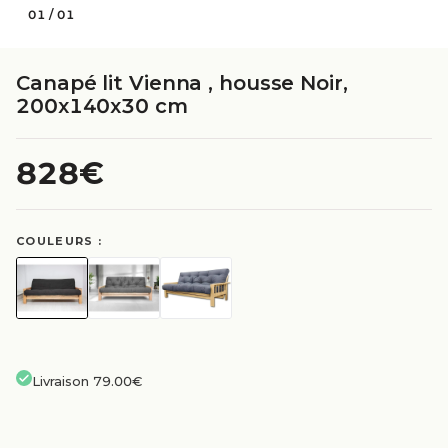
01
/
01
Canapé lit Vienna , housse Noir,
200x140x30 cm
828€
COULEURS :
Livraison 79.00€