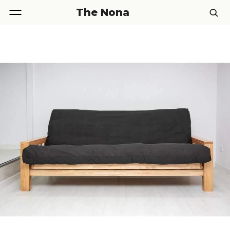
The Nona