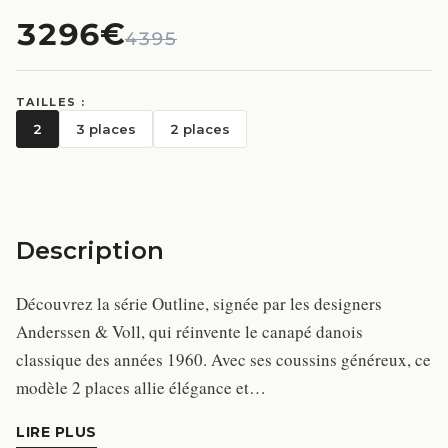
3296€
4395
TAILLES :
2
3 places
2 places
Description
Découvrez la série Outline, signée par les designers
Anderssen & Voll, qui réinvente le canapé danois
classique des années 1960. Avec ses coussins généreux, ce
modèle 2 places allie élégance et…
LIRE PLUS