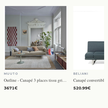
MUUTO
BELIANI
Outline - Canapé 3 places tissu gris (aluminium poli)
3671€
520.99€