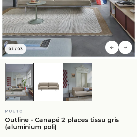
01
/
03
MUUTO
Outline - Canapé 2 places tissu gris
(aluminium poli)