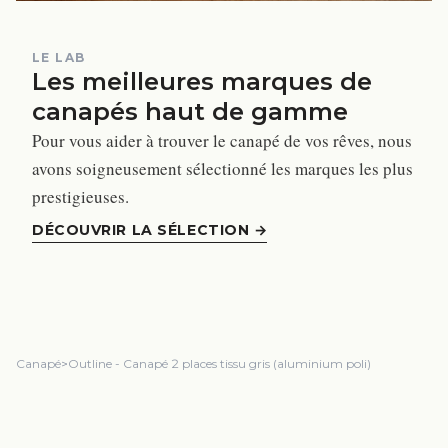
LE LAB
Les meilleures marques de
canapés haut de gamme
Pour vous aider à trouver le canapé de vos rêves, nous
avons soigneusement sélectionné les marques les plus
prestigieuses.
DÉCOUVRIR LA SÉLECTION
→
Canapé
>
Outline - Canapé 2 places tissu gris (aluminium poli)