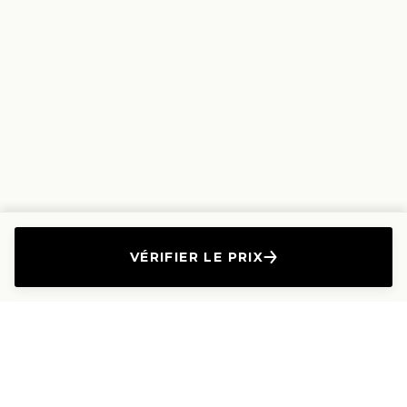
VÉRIFIER LE PRIX
L'Entreprise
Les Produits