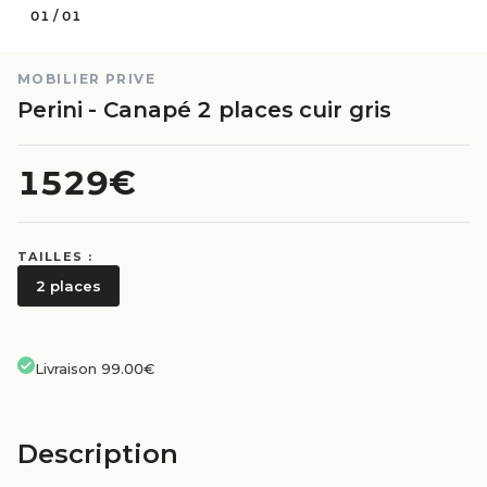
01
/
01
MOBILIER PRIVE
Perini - Canapé 2 places cuir gris
1529€
TAILLES :
2 places
Livraison 99.00€
Description