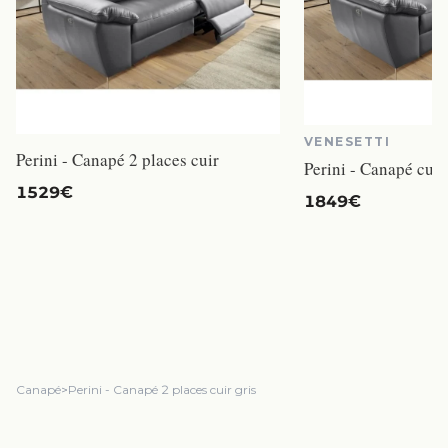
VENESETTI
Perini - Canapé 2 places cuir
Perini - Canapé cuir
1529€
1849€
Canapé
>
Perini - Canapé 2 places cuir gris