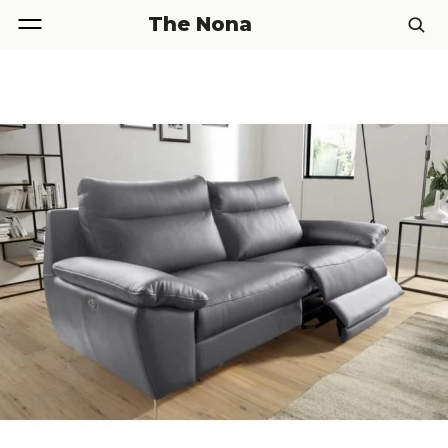
The Nona