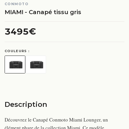
CONMOTO
MIAMI - Canapé tissu gris
3495€
COULEURS :
Description
Découvrez le Canapé Conmoto Miami Lounger, un
élément phare de la collection Miami. Ce modèle