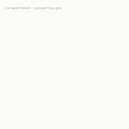
Canapé
>
MIAMI - Canapé tissu gris