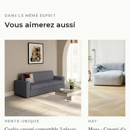
DANS LE MÊME ESPRIT
Vous aimerez aussi
VENTE-UNIQUE
HAY
Coglio canapé convertible 3 places tissu gris