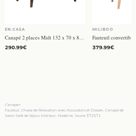
EN.CASA
MILIBOO
Canapé 2 places Midt 132 x 70 x 80,5 cm vert
290.99€
379.99€
Canapé
>
Fauteuil, Chaise de Relaxation avec Accoudoirs et Dossier, Canapé de
Salon Salle de Séjour Intérieur, Moderne, Jaune 372571