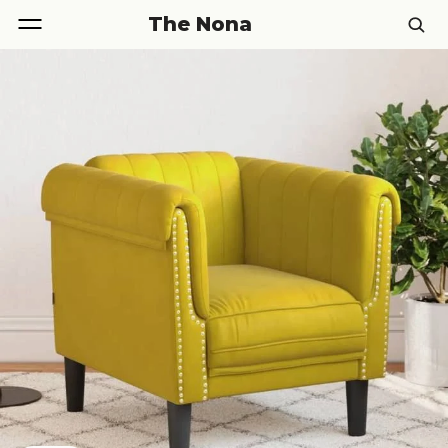
The Nona