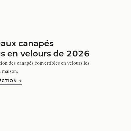
eaux canapés
es en velours de 2026
ion des canapés convertibles en velours les
e maison.
ECTION
→