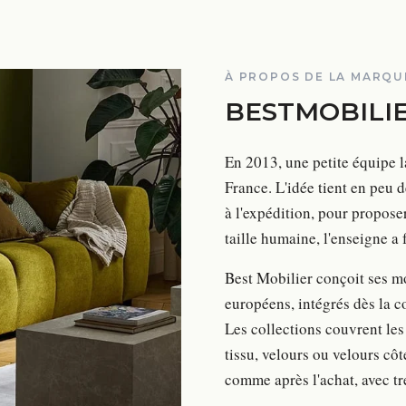
À PROPOS DE LA MARQU
BESTMOBILI
En 2013, une petite équipe l
France. L'idée tient en peu 
à l'expédition, pour propose
taille humaine, l'enseigne a
Best Mobilier conçoit ses mo
européens, intégrés dès la c
Les collections couvrent les
tissu, velours ou velours côt
comme après l'achat, avec tr