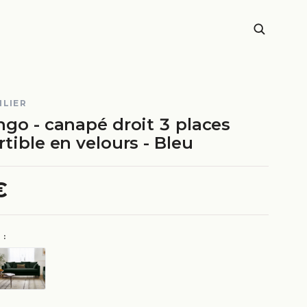
ILIER
ngo - canapé droit 3 places
tible en velours - Bleu
€
 :