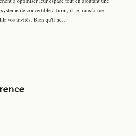
rchent à optimiser leur espace tout en ajoutant une
système de convertible à tiroir, il se transforme
lir vos invités. Bien qu'il ne…
érence