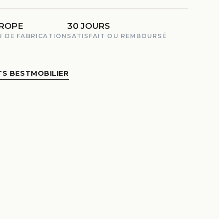
ROPE
30 JOURS
U DE FABRICATION
SATISFAIT OU REMBOURSÉ
TS BESTMOBILIER