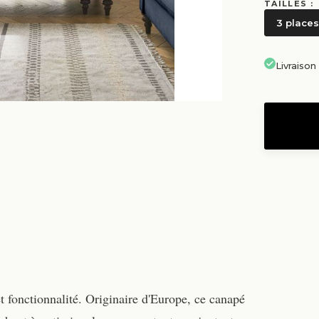
TAILLES :
3 places
Livraiso
 fonctionnalité. Originaire d'Europe, ce canapé