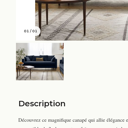
01
/
01
Description
Découvrez ce magnifique canapé qui allie élégance et