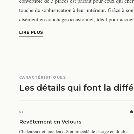
convertible de 3 places est parfait pour ceux qui che
touche de sophistication à leur intérieur. Grâce à son 
aisément en couchage occasionnel, idéal pour accueil
LIRE PLUS
CARACTÉRISTIQUES
Les détails qui font la diff
01
Revêtement en Velours
Chaleureux et moelleux. Son procédé de tissage en double