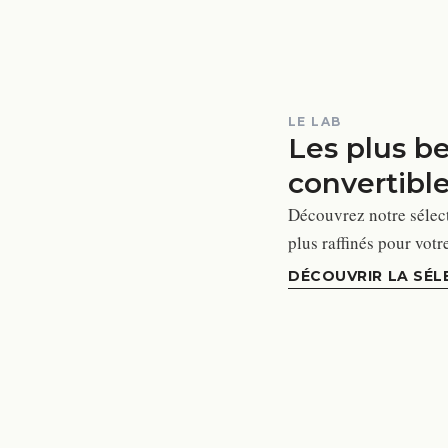
LE LAB
Les plus b
convertibl
Découvrez notre sélect
plus raffinés pour votr
DÉCOUVRIR LA SÉL