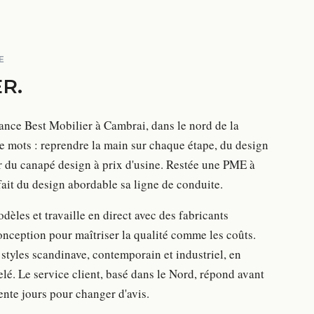
E
ER
.
ance Best Mobilier à Cambrai, dans le nord de la
de mots : reprendre la main sur chaque étape, du design
r du canapé design à prix d'usine. Restée une PME à
 fait du design abordable sa ligne de conduite.
dèles et travaille en direct avec des fabricants
onception pour maîtriser la qualité comme les coûts.
 styles scandinave, contemporain et industriel, en
elé. Le service client, basé dans le Nord, répond avant
ente jours pour changer d'avis.