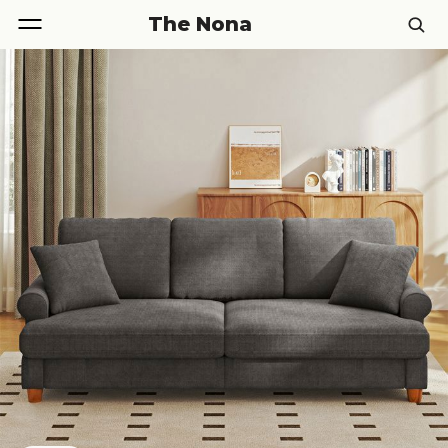
The Nona