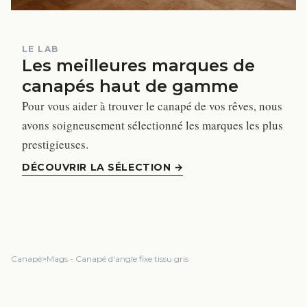
LE LAB
Les meilleures marques de
canapés haut de gamme
Pour vous aider à trouver le canapé de vos rêves, nous
avons soigneusement sélectionné les marques les plus
prestigieuses.
DÉCOUVRIR LA SÉLECTION
→
Canapé
>
Mags - Canapé d'angle fixe tissu gris