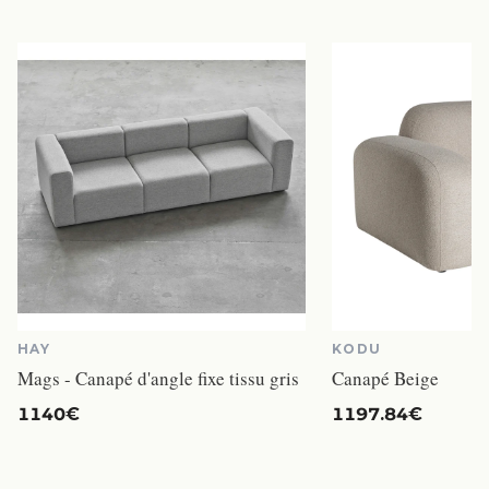
HAY
KODU
Mags - Canapé d'angle fixe tissu gris
Canapé Beige
1140€
1197.84€