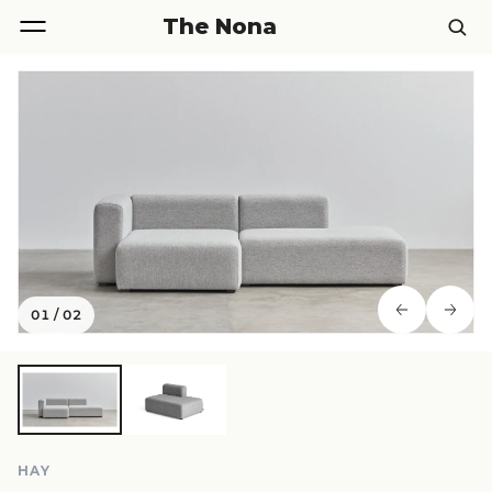
The Nona
01
/
02
HAY