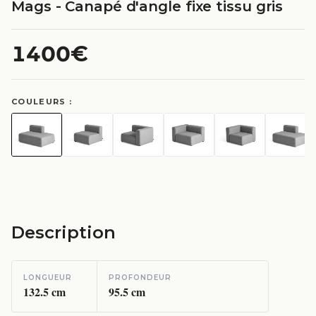
Mags - Canapé d'angle fixe tissu gris
1400€
COULEURS :
Description
LONGUEUR
PROFONDEUR
132.5
cm
95.5
cm