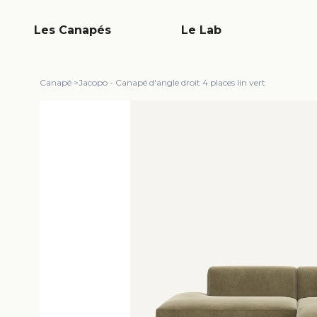
Les Canapés
Le Lab
Canapé
>
Jacopo - Canapé d'angle droit 4 places lin vert