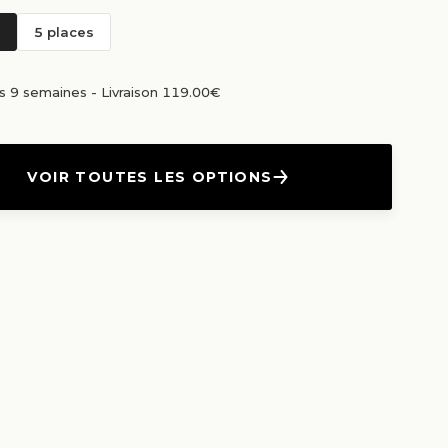
5 places
us 9 semaines
-
Livraison 119.00€
VOIR TOUTES LES OPTIONS