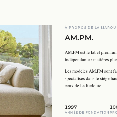
À PROPOS DE LA MARQU
AM.PM
.
AM.PM est le label premium 
indépendante : matières plus
Les modèles AM.PM sont fabr
spécialisés dans le siège ha
ceux de La Redoute.
1997
10
ANNÉE DE FONDATION
PR