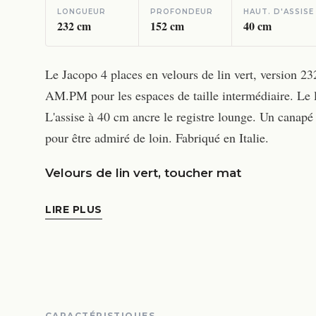
LONGUEUR
PROFONDEUR
HAUT. D'ASSISE
232
cm
152
cm
40
cm
Le Jacopo 4 places en velours de lin vert, version 2
AM.PM pour les espaces de taille intermédiaire. Le li
L'assise à 40 cm ancre le registre lounge. Un canapé 
pour être admiré de loin. Fabriqué en Italie.
Velours de lin vert, toucher mat
LIRE PLUS
CARACTÉRISTIQUES