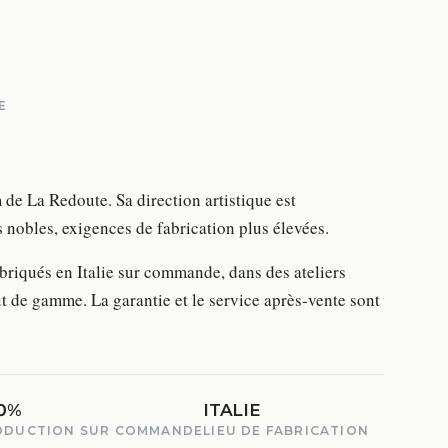
E
de La Redoute. Sa direction artistique est
 nobles, exigences de fabrication plus élevées.
iqués en Italie sur commande, dans des ateliers
ut de gamme. La garantie et le service après-vente sont
0%
ITALIE
ODUCTION SUR COMMANDE
LIEU DE FABRICATION