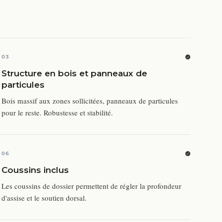
03
Structure en bois et panneaux de
particules
Bois massif aux zones sollicitées, panneaux de particules
pour le reste. Robustesse et stabilité.
06
Coussins inclus
Les coussins de dossier permettent de régler la profondeur
d'assise et le soutien dorsal.