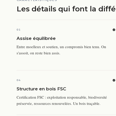
Les détails qui font la diff
01
Assise équilibrée
Entre moelleux et soutien, un compromis bien tenu. On
s'assoit, on reste bien assis.
04
Structure en bois FSC
Certification FSC : exploitation responsable, biodiversité
préservée, ressources renouvelées. Un bois traçable.