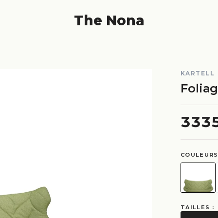
The Nona
KARTELL
Foliag
333
COULEURS
TAILLES :