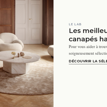
LE LAB
Les meille
canapés h
Pour vous aider à trou
soigneusement sélectio
DÉCOUVRIR LA SÉL