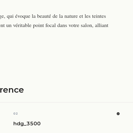
e, qui évoque la beauté de la nature et les teintes
t un véritable point focal dans votre salon, alliant
érence
02
hdg_3500