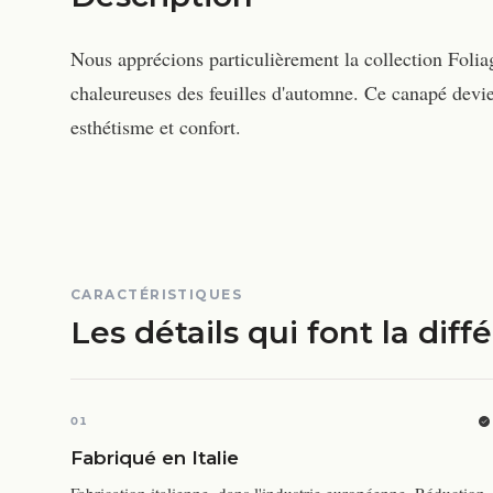
Nous apprécions particulièrement la collection Foliag
chaleureuses des feuilles d'automne. Ce canapé devien
esthétisme et confort.
CARACTÉRISTIQUES
Les détails qui font la diff
01
Fabriqué en Italie
Fabrication italienne, dans l'industrie européenne. Réduction