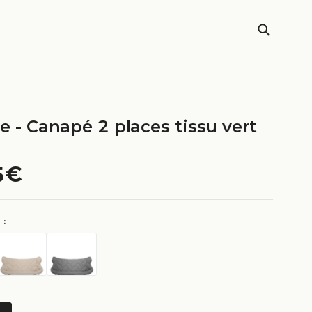
e - Canapé 2 places tissu vert
5€
 :