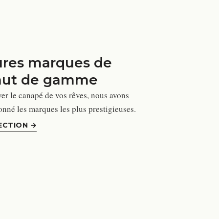
ures marques de
aut de gamme
ver le canapé de vos rêves, nous avons
nné les marques les plus prestigieuses.
ECTION
→