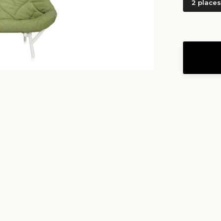
2 places