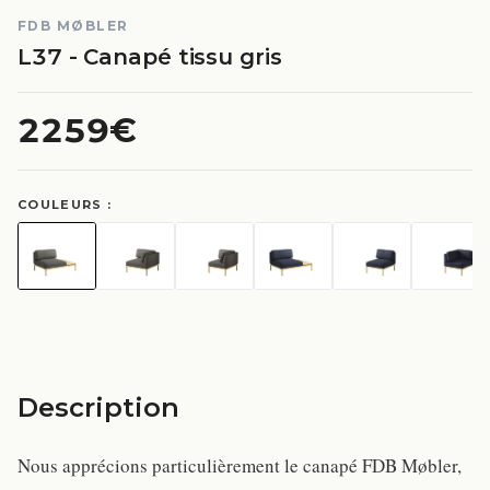
FDB MØBLER
L37 - Canapé tissu gris
2259€
COULEURS :
Description
Nous apprécions particulièrement le canapé FDB Møbler,