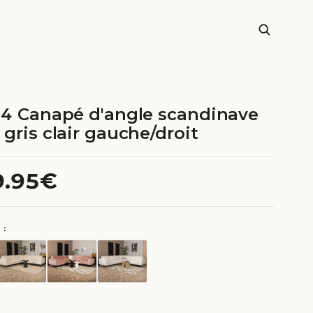
24 Canapé d'angle scandinave
gris clair gauche/droit
9.95€
 :