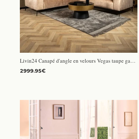
Livin24 Canapé d'angle en velours Vegas taupe gauche/droit
2999.95€