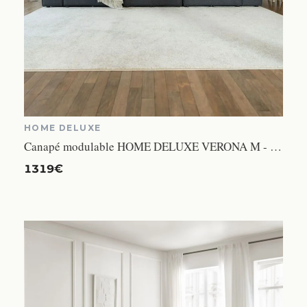
HOME DELUXE
Canapé modulable HOME DELUXE VERONA M - 327 x 120 cm anthracite
1319€