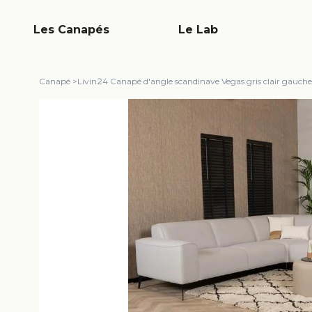
Les Canapés
Le Lab
Canapé
>
Livin24 Canapé d'angle scandinave Vegas gris clair gauche