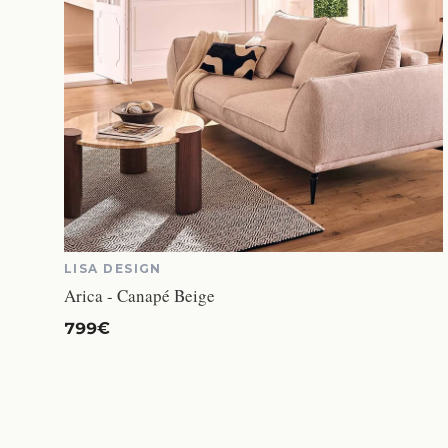
LISA DESIGN
Arica - Canapé Beige
799€