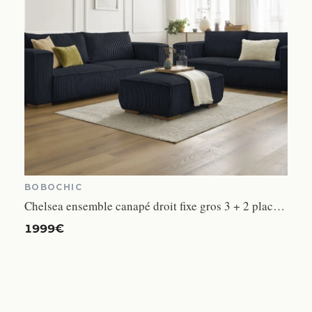
BOBOCHIC
Chelsea ensemble canapé droit fixe gros 3 + 2 places velours côtelé noir
1999€