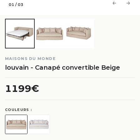
01
/
03
MAISONS DU MONDE
louvain - Canapé convertible Beige
1199€
COULEURS :