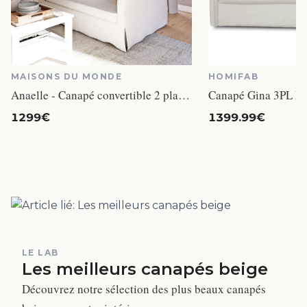
MAISONS DU MONDE
HOMIFAB
Anaelle - Canapé convertible 2 places lin blanc
Canapé Gina 3PL Ec
1299€
1399.99€
LE LAB
Les meilleurs canapés beige
Découvrez notre sélection des plus beaux canapés