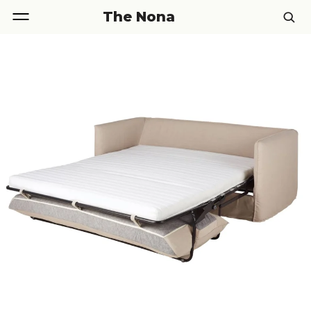
The Nona