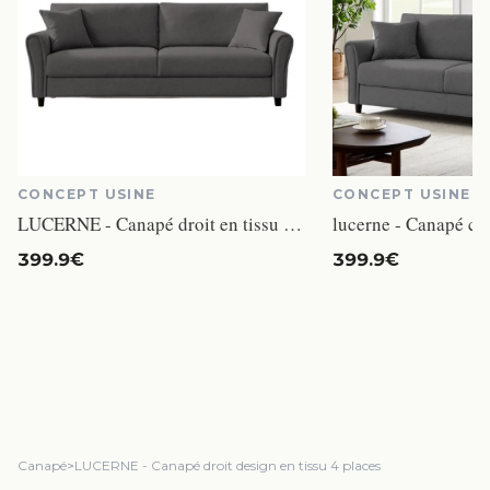
CONCEPT USINE
CONCEPT USINE
LUCERNE - Canapé droit en tissu 4 places gris foncé
lucerne - Canapé con
399.9€
399.9€
Canapé
>
LUCERNE - Canapé droit design en tissu 4 places