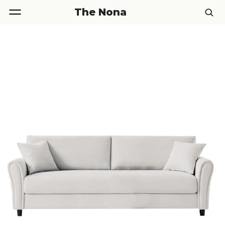
The Nona