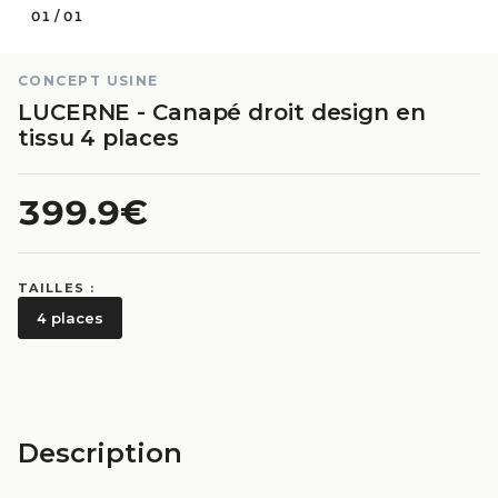
01
/
01
CONCEPT USINE
LUCERNE - Canapé droit design en
tissu 4 places
399.9€
TAILLES :
4 places
Description