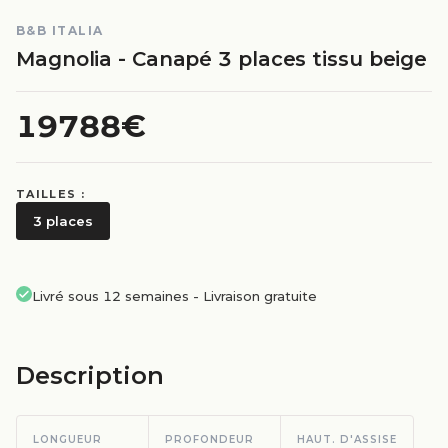
B&B ITALIA
Magnolia - Canapé 3 places tissu beige
19788€
TAILLES :
3 places
Livré sous 12 semaines
-
Livraison gratuite
Description
LONGUEUR
PROFONDEUR
HAUT. D'ASSISE