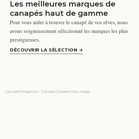
Les meilleures marques de
canapés haut de gamme
Pour vous aider à trouver le canapé de vos rêves, nous
avons soigneusement sélectionné les marques les plus
prestigieuses.
DÉCOUVRIR LA SÉLECTION
→
Canapé
>
Magnolia - Canapé 3 places tissu beige