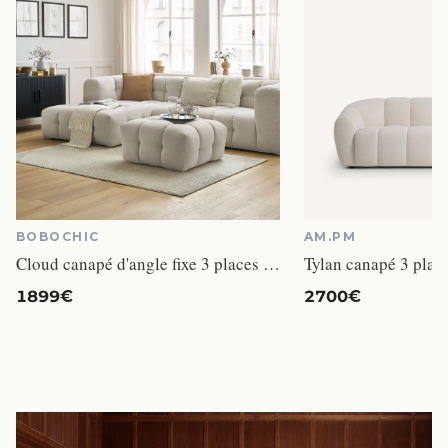
BOBOCHIC
AM.PM
Cloud canapé d'angle fixe 3 places beige angle gauche
1899€
2700€