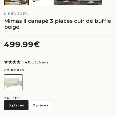
LINEA SOFA
Mimas II canapé 3 places cuir de buffle
beige
499.99€
4.0
· 1115 avis
COULEURS :
TAILLES :
3 places
2 places