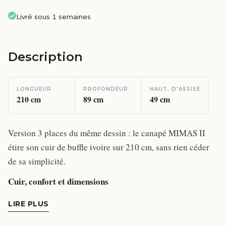
Livré sous 1 semaines
Description
LONGUEUR
PROFONDEUR
HAUT. D'ASSISE
210
cm
89
cm
49
cm
Version 3 places du même dessin : le canapé MIMAS II
étire son cuir de buffle ivoire sur 210 cm, sans rien céder
de sa simplicité.
Cuir, confort et dimensions
LIRE PLUS