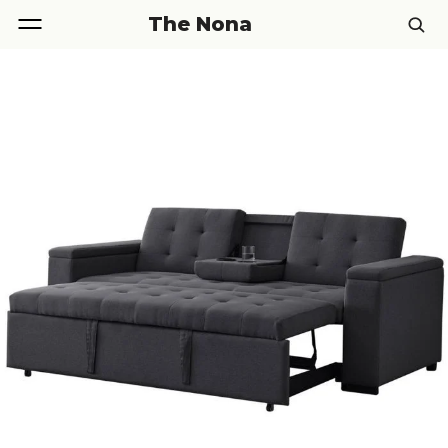
The Nona