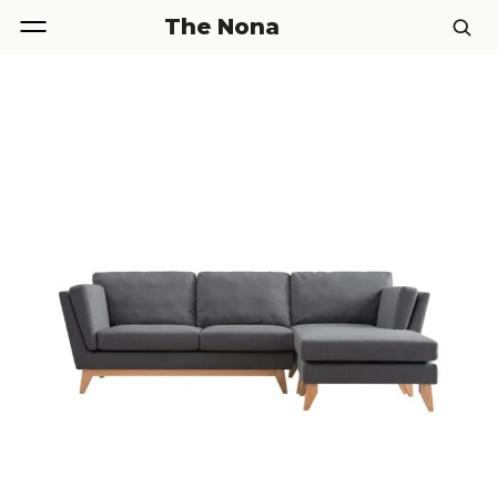
The Nona