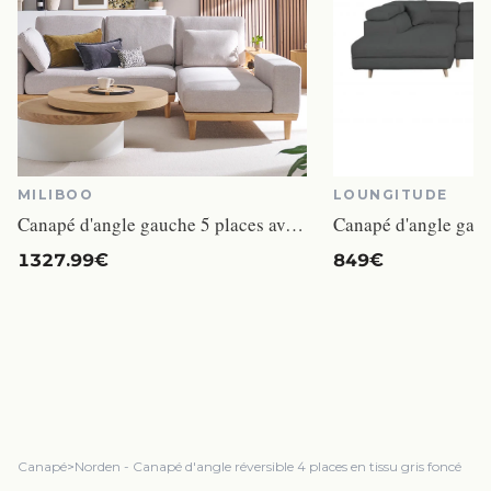
MILIBOO
LOUNGITUDE
Canapé d'angle gauche 5 places avec rangements en tissu effet velours texturé gris clair et bois clair KOMAO
1327.99€
849€
Canapé
>
Norden - Canapé d'angle réversible 4 places en tissu gris foncé