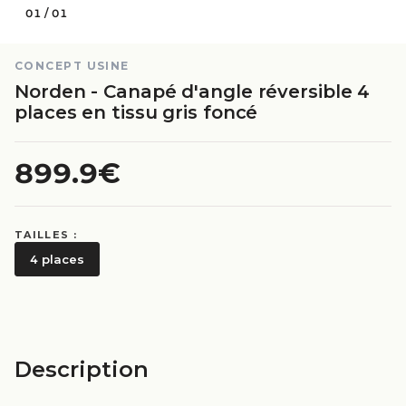
01
/
01
CONCEPT USINE
Norden - Canapé d'angle réversible 4
places en tissu gris foncé
899.9€
TAILLES :
4 places
Description