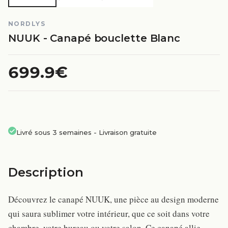
NORDLYS
NUUK - Canapé bouclette Blanc
699.9€
Livré sous 3 semaines
-
Livraison gratuite
Description
Découvrez le canapé NUUK, une pièce au design moderne
qui saura sublimer votre intérieur, que ce soit dans votre
chambre, votre bureau ou votre salon. Ce canapé allie