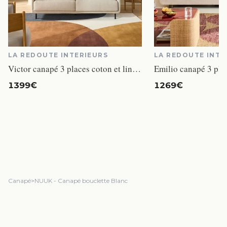
LA REDOUTE INTERIEURS
LA REDOUTE INTE
Victor canapé 3 places coton et lin beige
1399€
1269€
Canapé
>
NUUK - Canapé bouclette Blanc