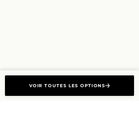
VOIR TOUTES LES OPTIONS
L'Entreprise
Les Produits