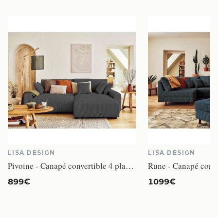
LISA DESIGN
LISA DESIGN
Pivoine - Canapé convertible 4 places velours gris
899€
1099€