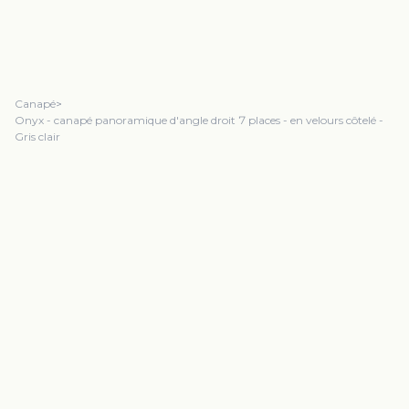
Canapé
>
Onyx - canapé panoramique d'angle droit 7 places - en velours côtelé -
Gris clair