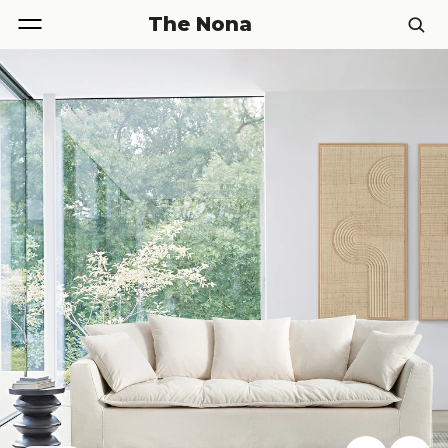
The Nona