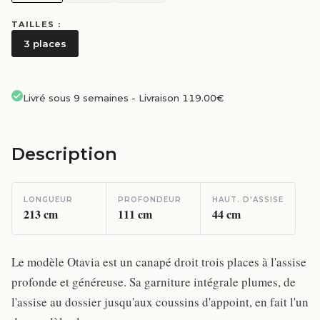
TAILLES :
3 places
Livré sous 9 semaines
-
Livraison 119.00€
Description
LONGUEUR
PROFONDEUR
HAUT. D'ASSISE
213
cm
111
cm
44
cm
Le modèle Otavia est un canapé droit trois places à l'assise
profonde et généreuse. Sa garniture intégrale plumes, de
l'assise au dossier jusqu'aux coussins d'appoint, en fait l'un