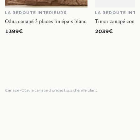
LA REDOUTE INTERIEURS
LA REDOUTE INTE
Odna canapé 3 places lin épais blanc
1399€
2039€
Canapé
>
Otavia canapé 3 places tissu chenille blanc