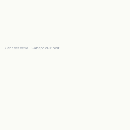
Canapé
>
perla - Canapé cuir Noir