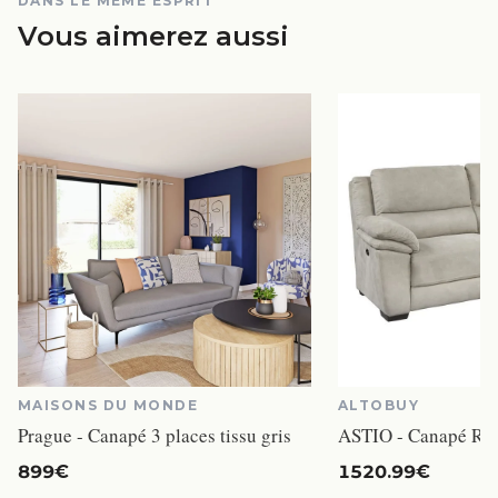
DANS LE MÊME ESPRIT
Vous aimerez aussi
MAISONS DU MONDE
ALTOBUY
Prague - Canapé 3 places tissu gris
899€
1520.99€