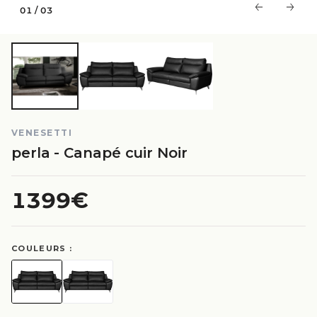
01
/
03
VENESETTI
perla - Canapé cuir Noir
1399€
COULEURS :