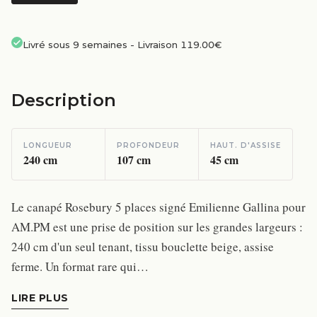
Livré sous 9 semaines
-
Livraison 119.00€
Description
LONGUEUR
PROFONDEUR
HAUT. D'ASSISE
240
cm
107
cm
45
cm
Le canapé Rosebury 5 places signé Emilienne Gallina pour
AM.PM est une prise de position sur les grandes largeurs :
240 cm d'un seul tenant, tissu bouclette beige, assise
ferme. Un format rare qui…
LIRE PLUS