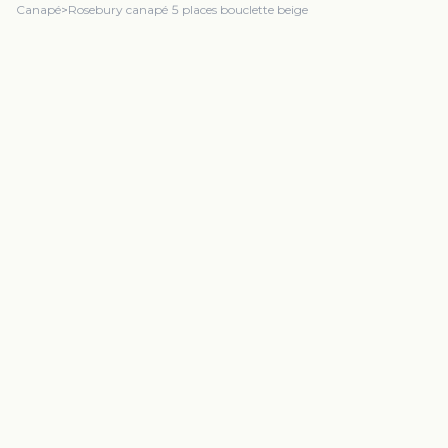
Canapé
>
Rosebury canapé 5 places bouclette beige