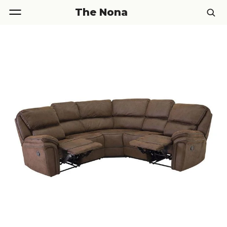
The Nona