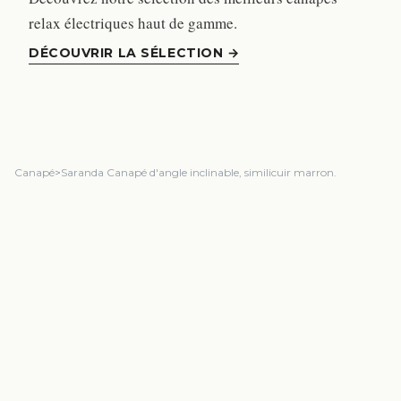
relax électriques haut de gamme.
DÉCOUVRIR LA SÉLECTION
→
Canapé
>
Saranda Canapé d'angle inclinable, similicuir marron.