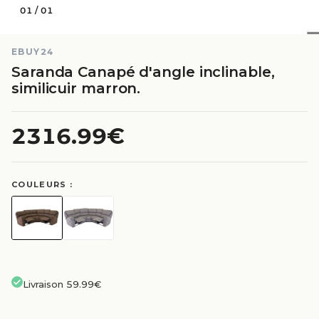
01
/
01
EBUY24
Saranda Canapé d'angle inclinable,
similicuir marron.
2316.99€
COULEURS :
Livraison 59.99€