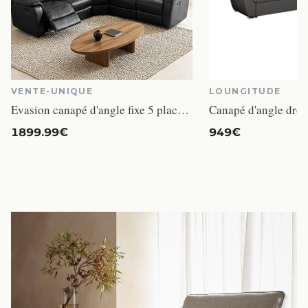
VENTE-UNIQUE
LOUNGITUDE
Evasion canapé d'angle fixe 5 places cuir noir relax
1899.99€
949€