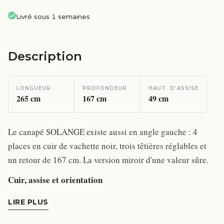
Livré sous 1 semaines
Description
LONGUEUR
PROFONDEUR
HAUT. D'ASSISE
265
cm
167
cm
49
cm
Le canapé SOLANGE existe aussi en angle gauche : 4
places en cuir de vachette noir, trois têtières réglables et
un retour de 167 cm. La version miroir d'une valeur sûre.
Cuir, assise et orientation
LIRE PLUS