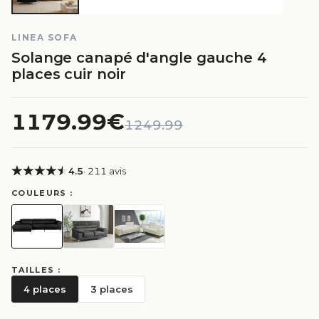
LINEA SOFA
Solange canapé d'angle gauche 4
places cuir noir
1179.99€
1249.99
4.5
· 211 avis
COULEURS :
TAILLES :
4 places
3 places