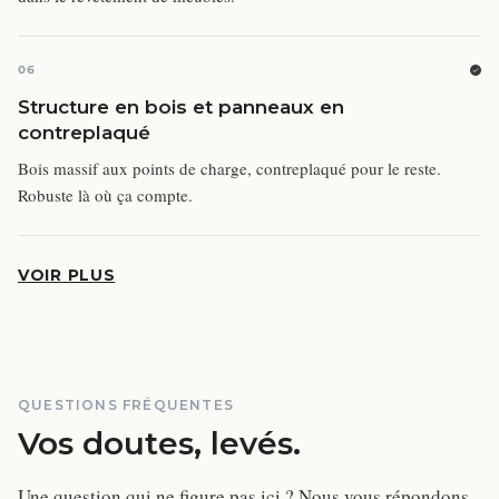
06
Structure en bois et panneaux en
contreplaqué
Bois massif aux points de charge, contreplaqué pour le reste.
Robuste là où ça compte.
VOIR PLUS
QUESTIONS FRÉQUENTES
Vos doutes, levés.
Une question qui ne figure pas ici ? Nous vous répondons