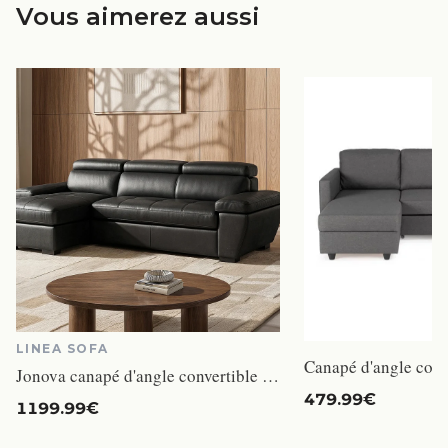
Vous aimerez aussi
LINEA SOFA
Jonova canapé d'angle convertible gauche 4 places cuir noir
479.99€
1199.99€