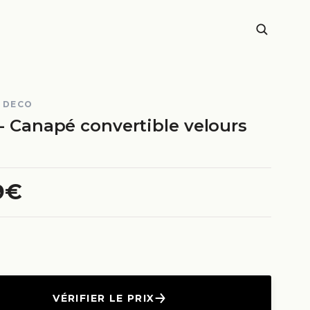
 DECO
- Canapé convertible velours
9€
VÉRIFIER LE PRIX