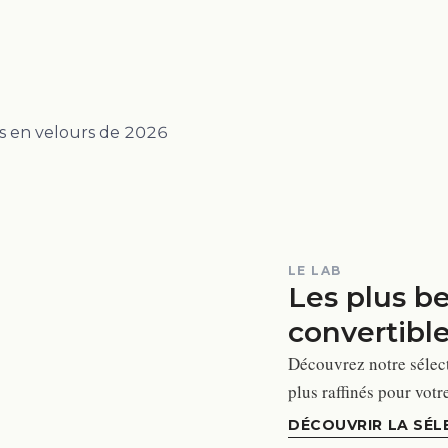
LE LAB
Les plus b
convertibl
Découvrez notre sélect
plus raffinés pour votr
DÉCOUVRIR LA SÉL