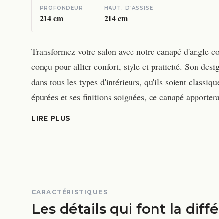
PROFONDEUR
HAUT. D'ASSISE
214
cm
214
cm
Transformez votre salon avec notre canapé d'angle c
conçu pour allier confort, style et praticité. Son de
dans tous les types d'intérieurs, qu'ils soient classi
épurées et ses finitions soignées, ce canapé apporter
LIRE PLUS
CARACTÉRISTIQUES
Les détails qui font la diff