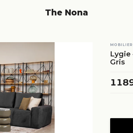
The Nona
MOBILIER
Lygie 
Gris
118