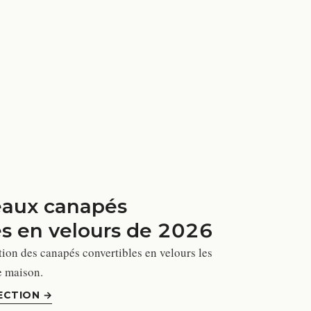
eaux canapés
es en velours de 2026
ion des canapés convertibles en velours les
e maison.
ECTION
→