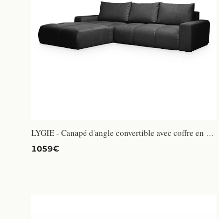
LYGIE - Canapé d'angle convertible avec coffre en velours gris foncé - Angle gauche
1059€