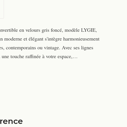
onvertible en velours gris foncé, modèle LYGIE,
sign moderne et élégant s'intègre harmonieusement
ques, contemporains ou vintage. Avec ses lignes
a une touche raffinée à votre espace,…
érence