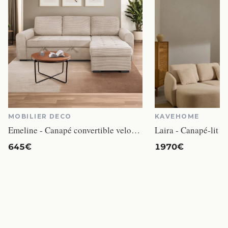
MOBILIER DECO
KAVEHOME
Emeline - Canapé convertible velours côtelé Beige
645€
1970€