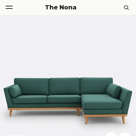
The Nona