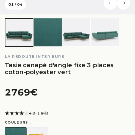
01
/
04
LA REDOUTE INTERIEURS
Tasie canapé d'angle fixe 3 places
coton-polyester vert
2769€
4.0
· 1 avis
COULEURS :