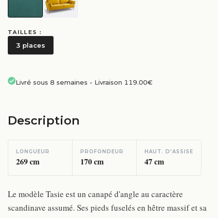
TAILLES :
3 places
Livré sous 8 semaines
-
Livraison 119.00€
Description
LONGUEUR
PROFONDEUR
HAUT. D'ASSISE
269
cm
170
cm
47
cm
Le modèle Tasie est un canapé d'angle au caractère
scandinave assumé. Ses pieds fuselés en hêtre massif et sa