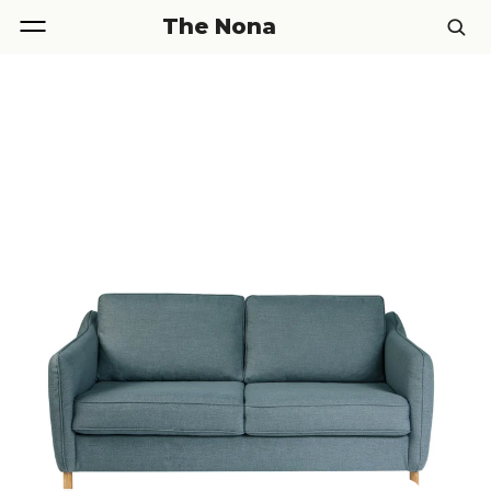
The Nona