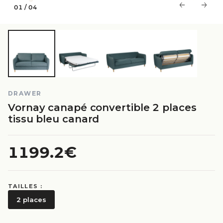
01
/
04
DRAWER
Vornay canapé convertible 2 places
tissu bleu canard
1199.2€
TAILLES :
2 places