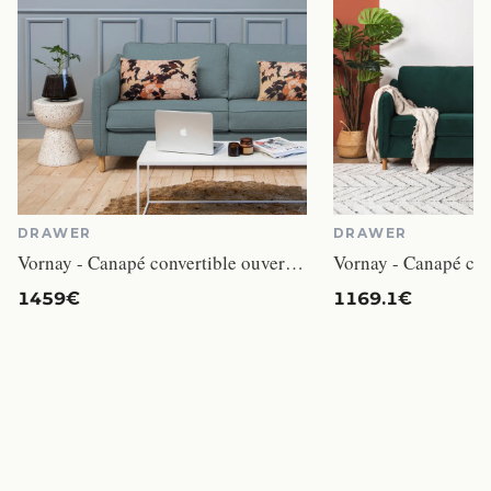
DRAWER
DRAWER
Vornay - Canapé convertible ouverture express 2 places
1459€
1169.1€