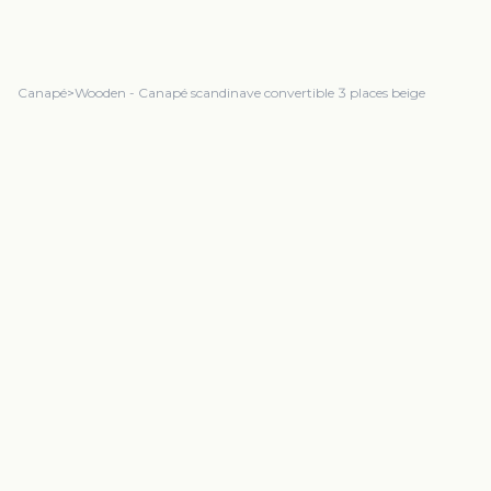
Canapé
>
Wooden - Canapé scandinave convertible 3 places beige