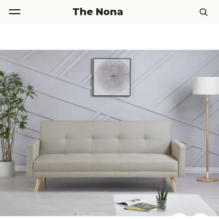
The Nona