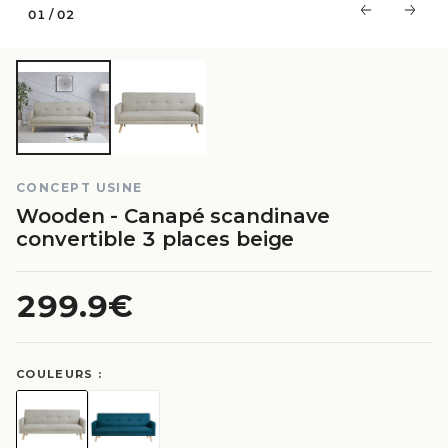
01
/
02
CONCEPT USINE
Wooden - Canapé scandinave
convertible 3 places beige
299.9€
COULEURS :