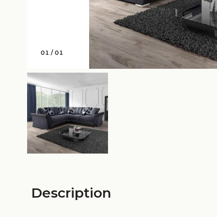
01
/
01
Description