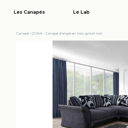
Les Canapés
Le Lab
Canapé
>
ZORA - Canapé d'angle en tissu gris et noir