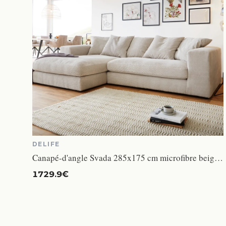
DELIFE
Canapé-d'angle Svada 285x175 cm microfibre beige méridienne gauche
1729.9€