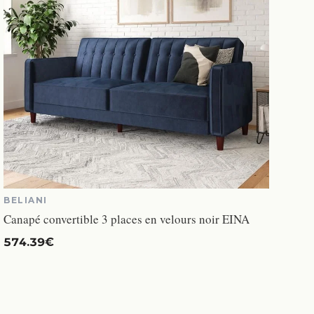
BELIANI
Canapé convertible 3 places en velours noir EINA
574.39€