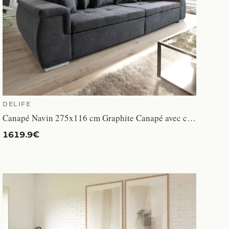
DELIFE
Canapé Navin 275x116 cm Graphite Canapé avec coussin
1619.9€