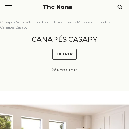
The Nona
Canapé
>
Notre sélection des meilleurs canapés Maisons du Monde
>
Canapés Casapy
CANAPÉS CASAPY
FILTRER
26 RÉSULTATS