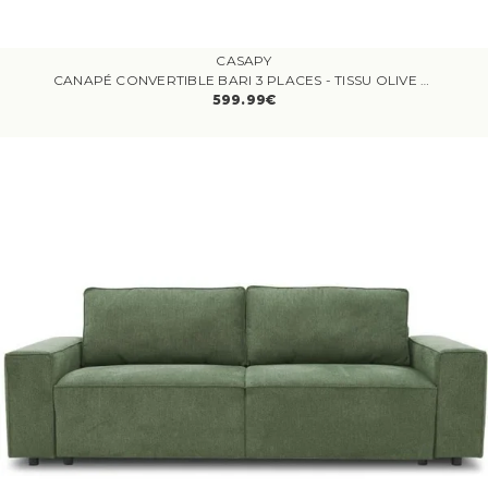
CASAPY
CANAPÉ CONVERTIBLE BARI 3 PLACES - TISSU OLIVE - COFFRE DE RANGEMENT - L215 X H89 X P100 CM
599.99€