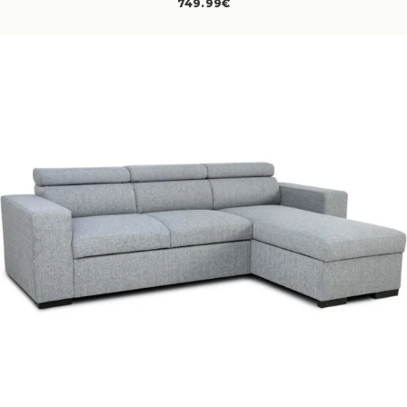
749.99€